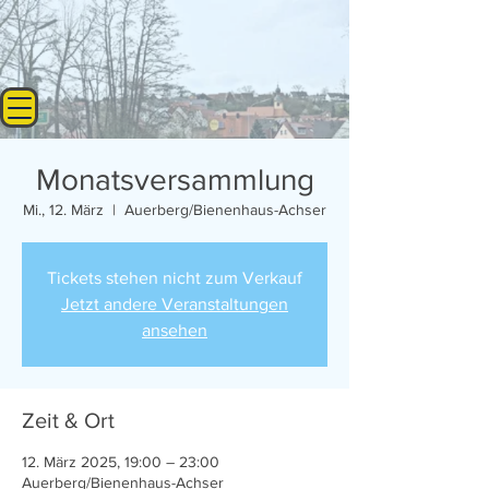
Monatsversammlung
Mi., 12. März
  |  
Auerberg/Bienenhaus-Achser
Tickets stehen nicht zum Verkauf
Jetzt andere Veranstaltungen
ansehen
Zeit & Ort
12. März 2025, 19:00 – 23:00
Auerberg/Bienenhaus-Achser