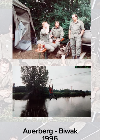
Auerberg - Biwak
1996