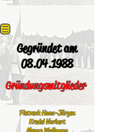
Gegründet am
08.04.1988
Gründungsmitglieder
Fietzeck Hans-Jürgen
Kredel Norbert
Menge Wolfgang